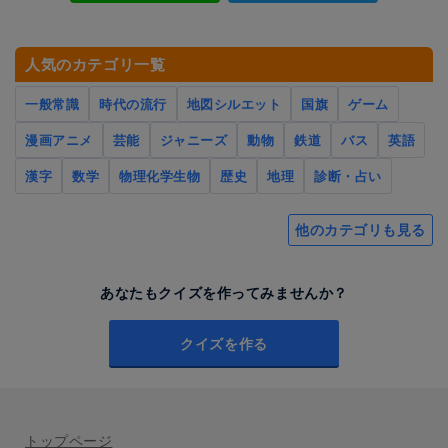
人気のカテゴリ一覧
一般常識
時代の流行
地図シルエット
国旗
ゲーム
漫画アニメ
芸能
ジャニーズ
動物
鉄道
バス
英語
漢字
数学
物理化学生物
歴史
地理
診断・占い
他のカテゴリも見る
あなたもクイズを作ってみませんか？
クイズを作る
トップページ