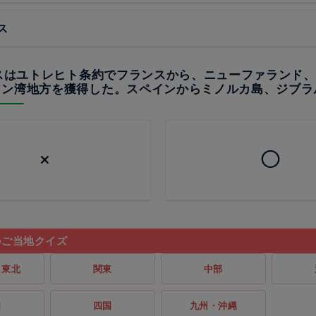
ス
リスはユトレヒト条約でフランスから、ニューファランド
ソン湾地方を獲得した。スペインからミノルカ島、ジブラ
×
◯
のご当地クイズ
・東北
関東
中部
国
四国
九州・沖縄