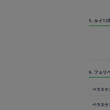
5. ルイ
6. フェ
ベラスケ
ベラスケ