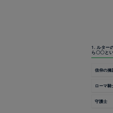
1. ルタ
ら〇〇と
信仰の擁
ローマ騎
守護士