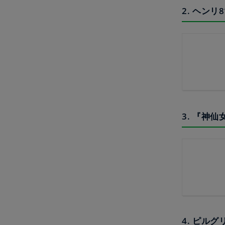
2. ヘン
3. 『神
4. ピル