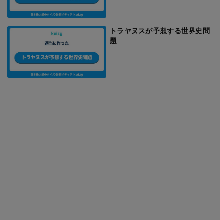
トラヤヌスが予想する世界史問
題