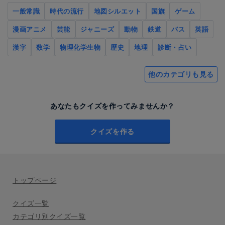
一般常識
時代の流行
地図シルエット
国旗
ゲーム
漫画アニメ
芸能
ジャニーズ
動物
鉄道
バス
英語
漢字
数学
物理化学生物
歴史
地理
診断・占い
他のカテゴリも見る
あなたもクイズを作ってみませんか？
クイズを作る
トップページ
クイズ一覧
カテゴリ別クイズ一覧