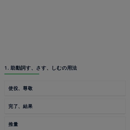
1. 助動詞す、さす、しむの用法
使役、尊敬
完了、結果
推量