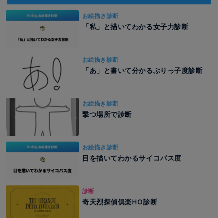
お絵描き診断
「私」と描いてわかる女子力診断
お絵描き診断
「あ」と書いて分かるぶりっ子度診断
お絵描き診断
撃つ場所で診断
お絵描き診断
目を描いてわかるサイコパス度
診断
奇天烈探偵俱楽HO診断