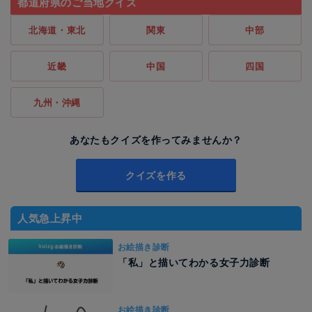
都道府県のご当地クイズ
北海道・東北
関東
中部
近畿
中国
四国
九州・沖縄
あなたもクイズを作ってみませんか？
クイズを作る
人気急上昇中
お絵描き診断
「私」と描いてわかる女子力診断
お絵描き診断