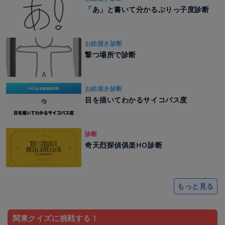
「あ」と書いて分かるぶりっ子度診断
お絵描き診断
撃つ場所で診断
お絵描き診断
目を描いてわかるサイコパス度
診断
奇天烈探偵俱楽HO診断
もっと見る
関東クイズに挑戦する！