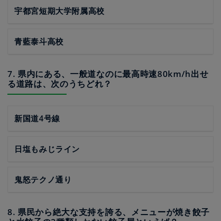
宇都宮短期大学附属高校
青藍泰斗高校
7. 県内にある、一般道なのに最高時速80km/h出せ
る道路は、次のうちどれ？
新国道4号線
日塩もみじライン
鬼怒テクノ通り
8. 県民から絶大な支持を誇る、メニューが焼き餃子