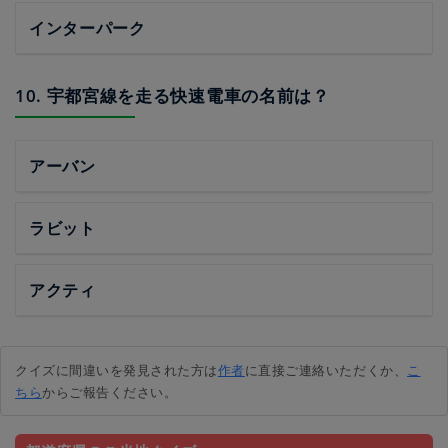
インターパーク
10. 宇都宮線を走る快速電車の名前は？
アーバン
ラビット
アクティ
クイズに間違いを発見された方は
作者
に直接ご連絡いただくか、
こ
ちら
からご報告ください。