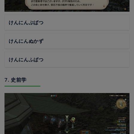
けんにんぶばつ
けんにんぬかず
けんにんふばつ
7. 史前学