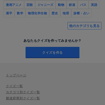
漫画アニメ
芸能
ジャニーズ
動物
鉄道
バス
英語
漢字
数学
物理化学生物
歴史
地理
診断・占い
他のカテゴリも見る
あなたもクイズを作ってみませんか？
クイズを作る
トップページ
クイズ一覧
カテゴリ別クイズ一覧
都道府県別クイズ一覧