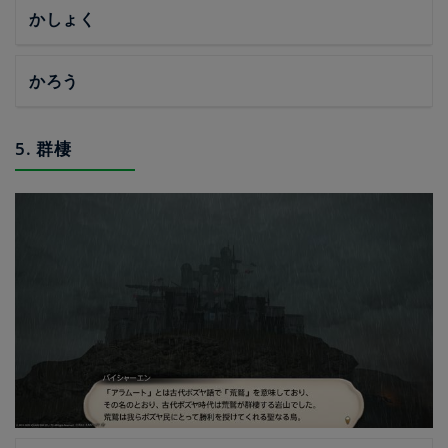
かしょく
かろう
5. 群棲