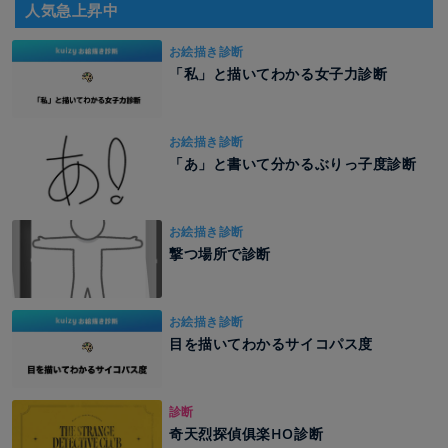
人気急上昇中
お絵描き診断
「私」と描いてわかる女子力診断
お絵描き診断
「あ」と書いて分かるぶりっ子度診断
お絵描き診断
撃つ場所で診断
お絵描き診断
目を描いてわかるサイコパス度
診断
奇天烈探偵俱楽HO診断