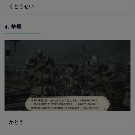
くとうせい
4. 華燭
かとう