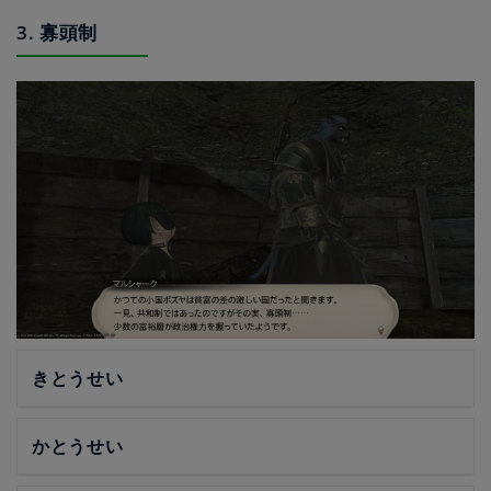
3. 寡頭制
きとうせい
かとうせい