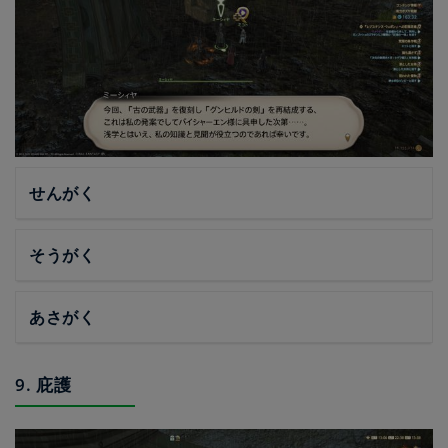
せんがく
そうがく
あさがく
9. 庇護