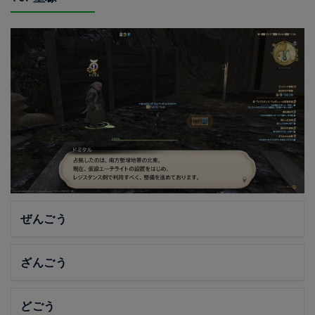
ぜんごう
ざんごう
どごう