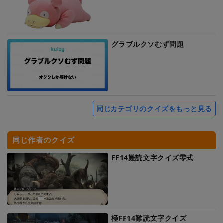
グラブルクソむず問題
同じカテゴリのクイズをもっと見る
同じ作者のクイズ
FF14難読文字クイズ零式
極FF14難読文字クイズ