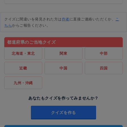
クイズに間違いを発見された方は
作者
に直接ご連絡いただくか、
こ
ちら
からご報告ください。
都道府県のご当地クイズ
北海道・東北
関東
中部
近畿
中国
四国
九州・沖縄
あなたもクイズを作ってみませんか？
クイズを作る