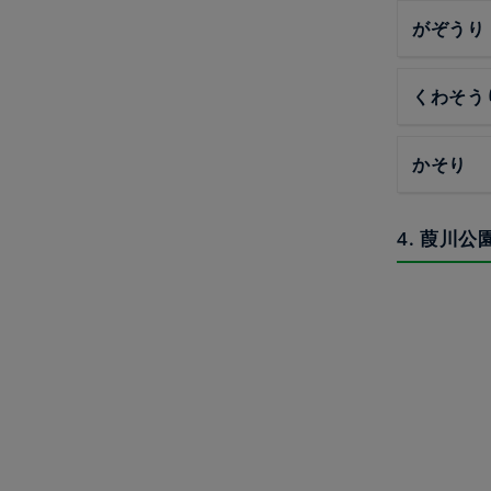
がぞうり
くわそう
かそり
4. 葭川公