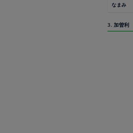
なまみ
3. 加曽利