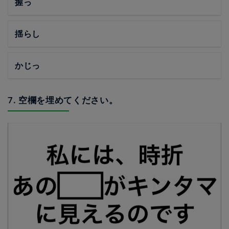
握っ
揺らし
かじっ
7. 空欄を埋めてください。