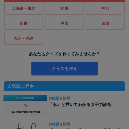
北海道・東北
関東
中部
近畿
中国
四国
九州・沖縄
あなたもクイズを作ってみませんか？
クイズを作る
人気急上昇中
お絵描き診断
「私」と描いてわかる女子力診断
お絵描き診断