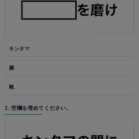
キンタマ
腕
靴
2. 空欄を埋めてください。