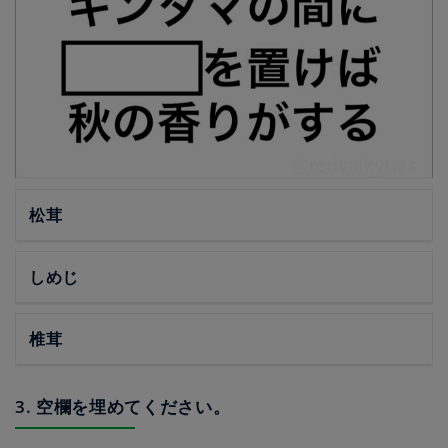
松茸
しめじ
椎茸
3. 空欄を埋めてください。