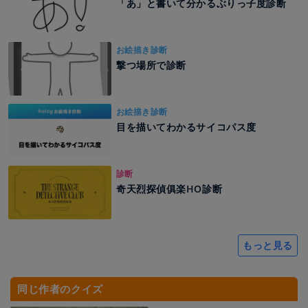
「あ」と書いて分かるぶりっ子度診断
お絵描き診断
撃つ場所で診断
お絵描き診断
目を描いてわかるサイコパス度
診断
奇天烈探偵俱楽HO診断
もっと見る
同じ作者のクイズ