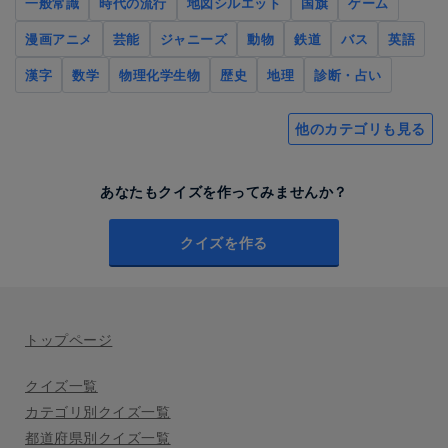
一般常識
時代の流行
地図シルエット
国旗
ゲーム
漫画アニメ
芸能
ジャニーズ
動物
鉄道
バス
英語
漢字
数学
物理化学生物
歴史
地理
診断・占い
他のカテゴリも見る
あなたもクイズを作ってみませんか？
クイズを作る
トップページ
クイズ一覧
カテゴリ別クイズ一覧
都道府県別クイズ一覧