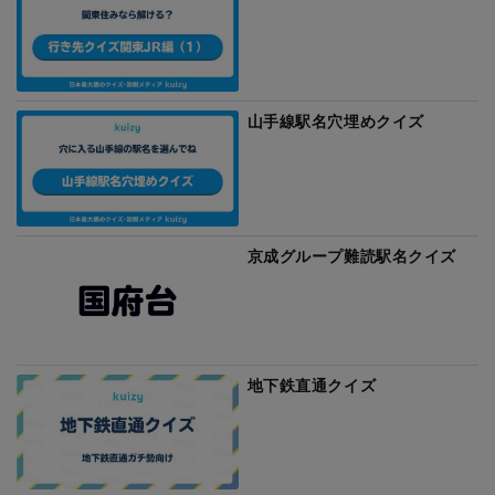
山手線駅名穴埋めクイズ
京成グループ難読駅名クイズ
地下鉄直通クイズ