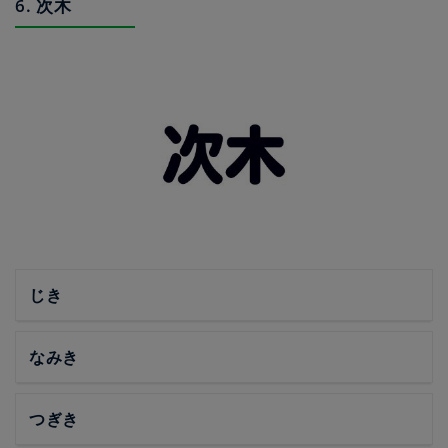
6. 次木
じき
なみき
つぎき