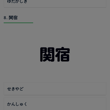
ゆたかしき
8. 関宿
せきやど
かんしゅく