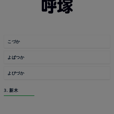
こづか
よばつか
よびづか
3. 新木