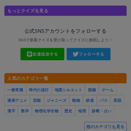
もっとクイズを見る
公式SNSアカウントをフォローする
SNSで新着クイズを受け取ってクイズに挑戦しよう！
友達追加する
フォローする
人気のカテゴリ一覧
一般常識
時代の流行
地図シルエット
国旗
ゲーム
漫画アニメ
芸能
ジャニーズ
動物
鉄道
バス
英語
漢字
数学
物理化学生物
歴史
地理
診断・占い
他のカテゴリも見る