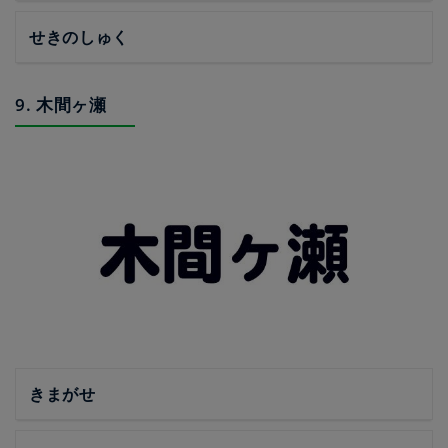
せきのしゅく
9. 木間ヶ瀬
きまがせ