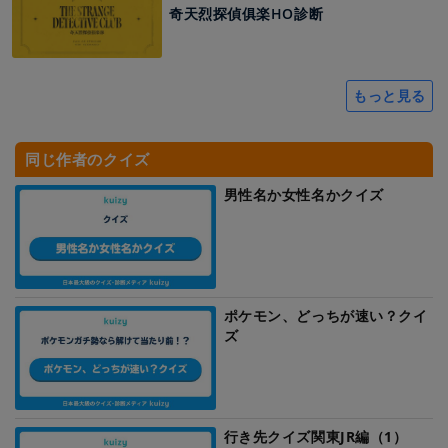
奇天烈探偵俱楽HO診断
もっと見る
同じ作者のクイズ
男性名か女性名かクイズ
ポケモン、どっちが速い？クイ
ズ
行き先クイズ関東JR編（1）