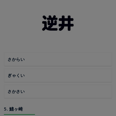
さからい
ぎゃくい
さかさい
5. 鰭ヶ崎