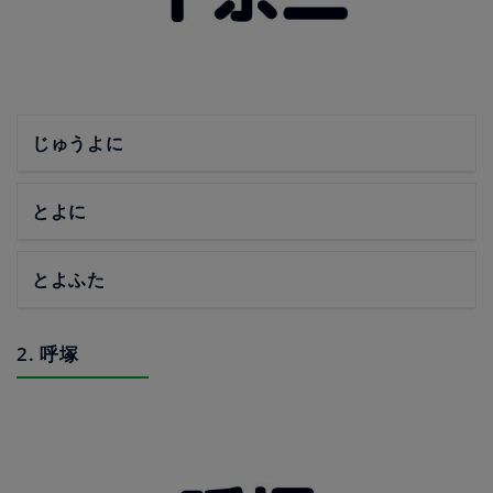
じゅうよに
とよに
とよふた
2. 呼塚