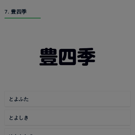
7. 豊四季
とよふた
とよしき