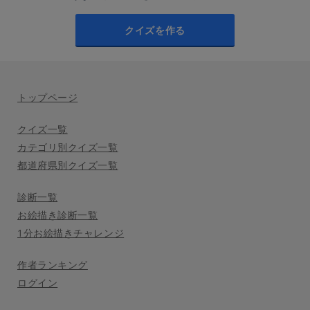
クイズを作る
トップページ
クイズ一覧
カテゴリ別クイズ一覧
都道府県別クイズ一覧
診断一覧
お絵描き診断一覧
1分お絵描きチャレンジ
作者ランキング
ログイン