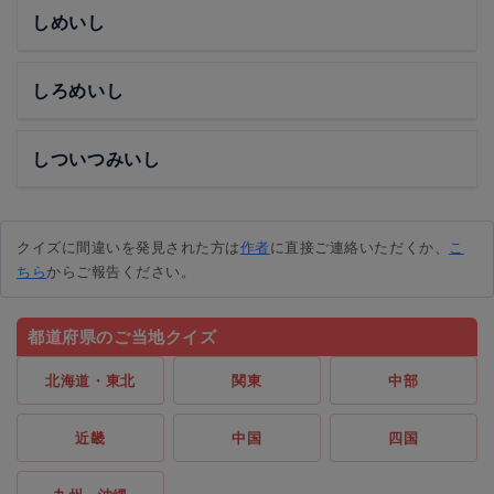
しめいし
しろめいし
しついつみいし
クイズに間違いを発見された方は
作者
に直接ご連絡いただくか、
こ
ちら
からご報告ください。
都道府県のご当地クイズ
北海道・東北
関東
中部
近畿
中国
四国