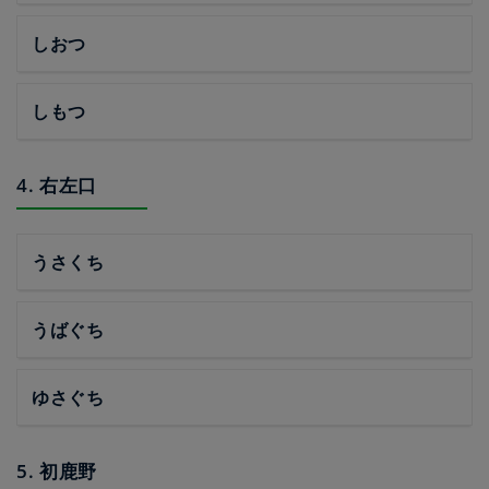
しおつ
しもつ
4. 右左口
うさくち
うばぐち
ゆさぐち
5. 初鹿野