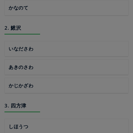
かなのて
2. 鰍沢
いなださわ
あきのさわ
かじかざわ
3. 四方津
しほうつ