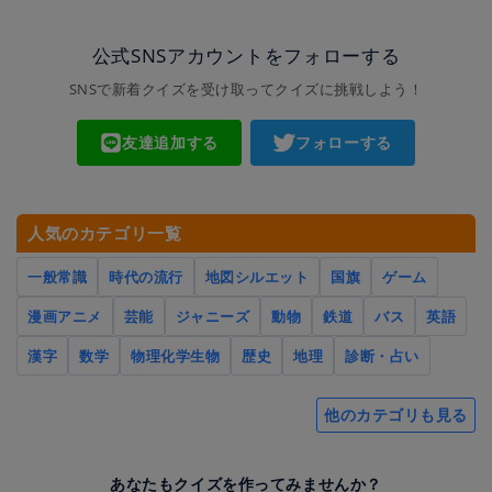
公式SNSアカウントをフォローする
SNSで新着クイズを受け取ってクイズに挑戦しよう！
友達追加する
フォローする
人気のカテゴリ一覧
一般常識
時代の流行
地図シルエット
国旗
ゲーム
漫画アニメ
芸能
ジャニーズ
動物
鉄道
バス
英語
漢字
数学
物理化学生物
歴史
地理
診断・占い
他のカテゴリも見る
あなたもクイズを作ってみませんか？