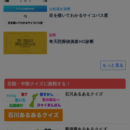
お絵描き診断
目を描いてわかるサイコパス度
診断
奇天烈探偵俱楽HO診断
もっと見る
北陸・中部クイズに挑戦する！
石川あるあるクイズ
新潟県あるあるクイズ