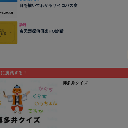
目を描いてわかるサイコパス度
診断
奇天烈探偵俱楽HO診断
ズに挑戦する！
博多弁クイズ