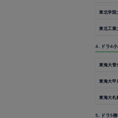
東北学院
東北工業
4. ドラ
東海大菅
東海大甲
東海大札
5. ドラ5