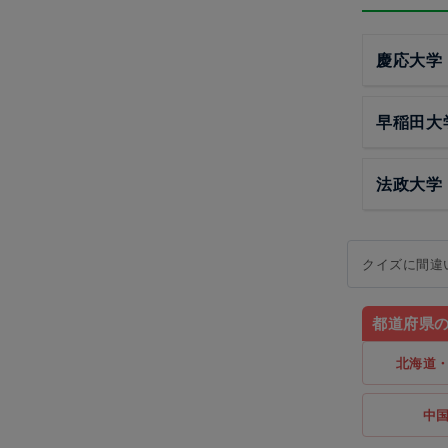
慶応大学
早稲田大
法政大学
クイズに間違
都道府県
北海道
中