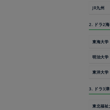
JR九州
2. ドラ
東海大学
明治大学
東洋大学
3. ドラ
東北福祉