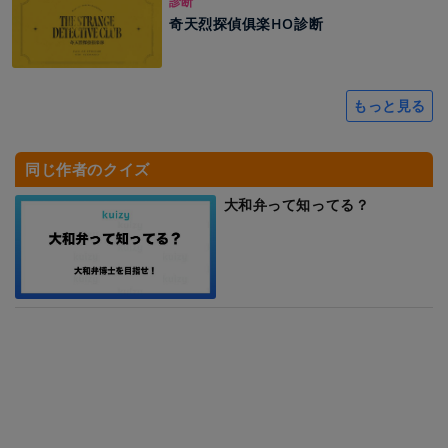
診断
奇天烈探偵俱楽HO診断
もっと見る
同じ作者のクイズ
大和弁って知ってる？