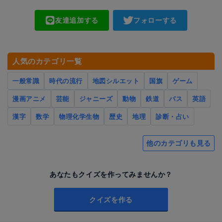
友達追加する
フォローする
人気のカテゴリ一覧
一般常識
時代の流行
地図シルエット
国旗
ゲーム
漫画アニメ
芸能
ジャニーズ
動物
鉄道
バス
英語
漢字
数学
物理化学生物
歴史
地理
診断・占い
他のカテゴリも見る
あなたもクイズを作ってみませんか？
クイズを作る