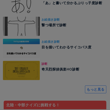
「あ」と書いて分かるぶりっ子度診断
お絵描き診断
撃つ場所で診断
お絵描き診断
目を描いてわかるサイコパス度
診断
奇天烈探偵俱楽HO診断
もっと見る
北陸・中部クイズに挑戦する！