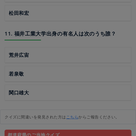
松田和宏
11. 福井工業大学出身の有名人は次のうち誰？
荒井広宙
若泉敬
関口雄大
クイズに間違いを発見された方は
こちら
からご報告ください。
都道府県のご当地クイズ