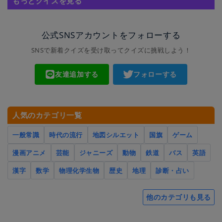
もっとクイズを見る
公式SNSアカウントをフォローする
SNSで新着クイズを受け取ってクイズに挑戦しよう！
友達追加する
フォローする
人気のカテゴリ一覧
一般常識
時代の流行
地図シルエット
国旗
ゲーム
漫画アニメ
芸能
ジャニーズ
動物
鉄道
バス
英語
漢字
数学
物理化学生物
歴史
地理
診断・占い
他のカテゴリも見る