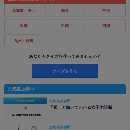
北海道・東北
関東
中部
近畿
中国
四国
九州・沖縄
あなたもクイズを作ってみませんか？
クイズを作る
人気急上昇中
お絵描き診断
「私」と描いてわかる女子力診断
お絵描き診断