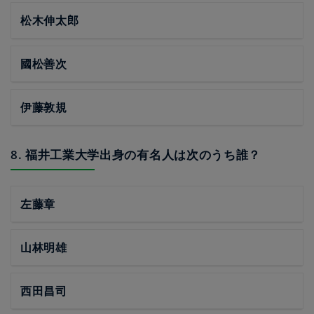
松木伸太郎
國松善次
伊藤敦規
8. 福井工業大学出身の有名人は次のうち誰？
左藤章
山林明雄
西田昌司