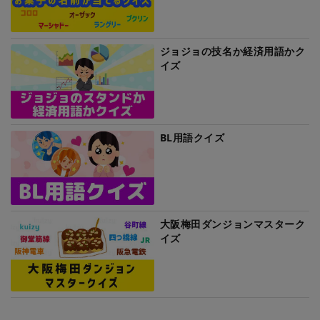
ジョジョの技名か経済用語かク
イズ
BL用語クイズ
大阪梅田ダンジョンマスターク
イズ