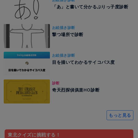
「あ」と書いて分かるぶりっ子度診断
お絵描き診断
撃つ場所で診断
お絵描き診断
目を描いてわかるサイコパス度
診断
奇天烈探偵俱楽HO診断
もっと見る
東北クイズに挑戦する！