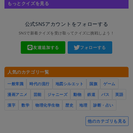
もっとクイズを見る
公式SNSアカウントをフォローする
SNSで新着クイズを受け取ってクイズに挑戦しよう！
友達追加する
フォローする
人気のカテゴリ一覧
一般常識
時代の流行
地図シルエット
国旗
ゲーム
漫画アニメ
芸能
ジャニーズ
動物
鉄道
バス
英語
漢字
数学
物理化学生物
歴史
地理
診断・占い
他のカテゴリも見る