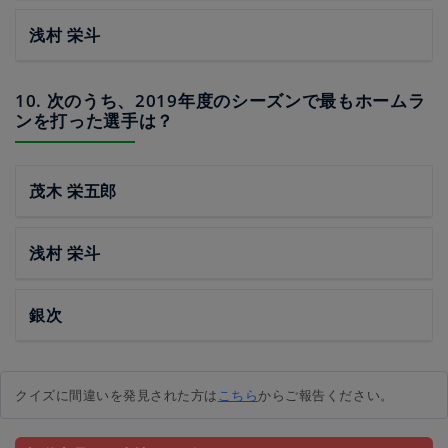
浅村 栄斗
10. 次のうち、2019年度のシーズンで最もホームラ
ンを打った選手は？
茂木 栄五郎
浅村 栄斗
銀次
クイズに間違いを発見された方は
こちら
からご報告ください。