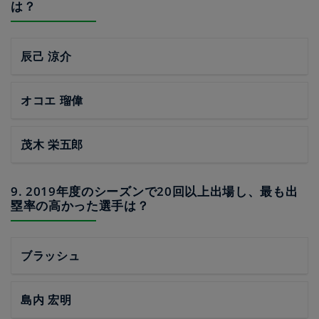
は？
辰己 涼介
オコエ 瑠偉
茂木 栄五郎
9. 2019年度のシーズンで20回以上出場し、最も出
塁率の高かった選手は？
ブラッシュ
島内 宏明