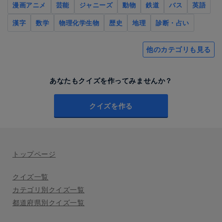
漫画アニメ
芸能
ジャニーズ
動物
鉄道
バス
英語
漢字
数学
物理化学生物
歴史
地理
診断・占い
他のカテゴリも見る
あなたもクイズを作ってみませんか？
クイズを作る
トップページ
クイズ一覧
カテゴリ別クイズ一覧
都道府県別クイズ一覧