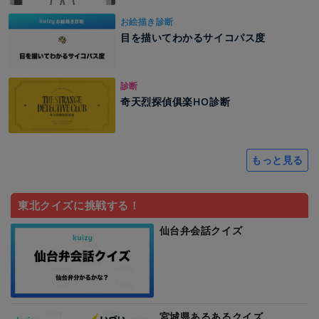
お絵描き診断
目を描いてわかるサイコパス度
診断
奇天烈探偵俱楽HO診断
もっと見る
東北クイズに挑戦する！
仙台弁会話クイズ
宮城県あるあるクイズ