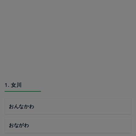
1. 女川
おんなかわ
おながわ