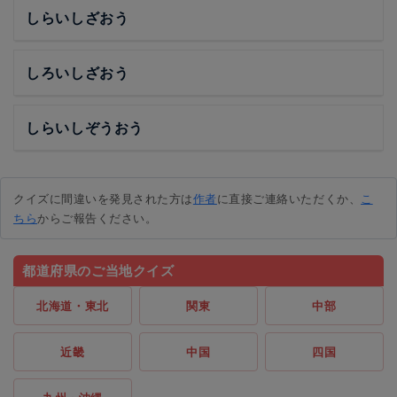
しらいしざおう
しろいしざおう
しらいしぞうおう
クイズに間違いを発見された方は
作者
に直接ご連絡いただくか、
こ
ちら
からご報告ください。
都道府県のご当地クイズ
北海道・東北
関東
中部
近畿
中国
四国