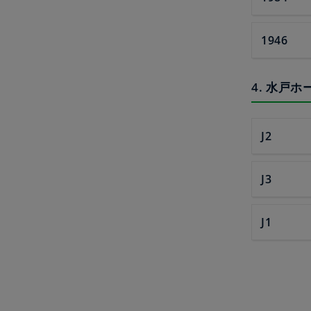
1946
4. 水戸
J2
J3
J1