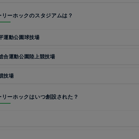
ホーリーホックのスタジアムは？
平運動公園球技場
総合運動公園陸上競技場
競技場
ホーリーホックはいつ創設された？