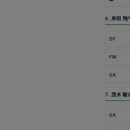
6. 岸田
DF
FW
GK
7. 茂木
GK