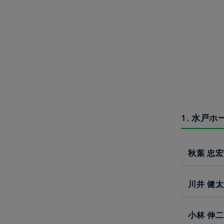
1. 水戸
秋葉 忠宏
川井 健太
小林 伸二