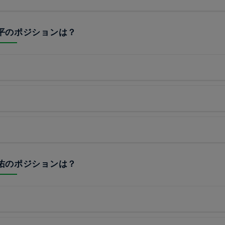
 翔平のポジションは？
 駿佑のポジションは？