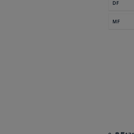
DF
MF