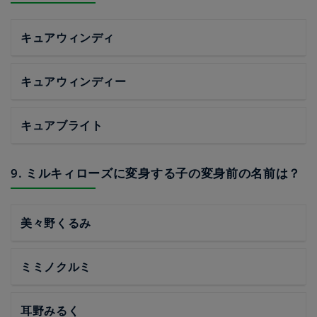
キュアウィンディ
キュアウィンディー
キュアブライト
9. ミルキィローズに変身する子の変身前の名前は？
美々野くるみ
ミミノクルミ
耳野みるく