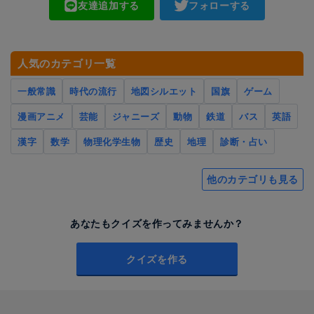
友達追加する
フォローする
人気のカテゴリ一覧
一般常識
時代の流行
地図シルエット
国旗
ゲーム
漫画アニメ
芸能
ジャニーズ
動物
鉄道
バス
英語
漢字
数学
物理化学生物
歴史
地理
診断・占い
他のカテゴリも見る
あなたもクイズを作ってみませんか？
クイズを作る