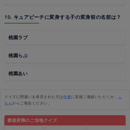
10. キュアピーチに変身する子の変身前の名前は？
桃園ラブ
桃園らぶ
桃園あい
クイズに間違いを発見された方は
作者
に直接ご連絡いただくか、
こ
ちら
からご報告ください。
都道府県のご当地クイズ