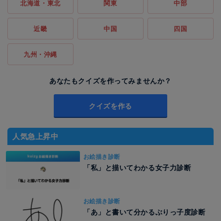
北海道・東北
関東
中部
近畿
中国
四国
九州・沖縄
あなたもクイズを作ってみませんか？
クイズを作る
人気急上昇中
お絵描き診断
「私」と描いてわかる女子力診断
お絵描き診断
「あ」と書いて分かるぶりっ子度診断