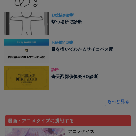
お絵描き診断
撃つ場所で診断
お絵描き診断
目を描いてわかるサイコパス度
診断
奇天烈探偵俱楽HO診断
もっと見る
漫画・アニメクイズに挑戦する！
アニメクイズ