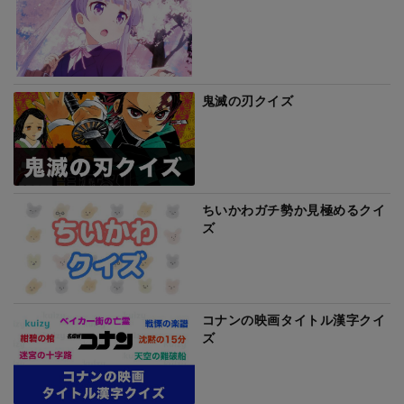
鬼滅の刃クイズ
ちいかわガチ勢か見極めるクイ
ズ
コナンの映画タイトル漢字クイ
ズ