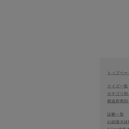
トップペー
クイズ一覧
カテゴリ別
都道府県別
診断一覧
お絵描き診