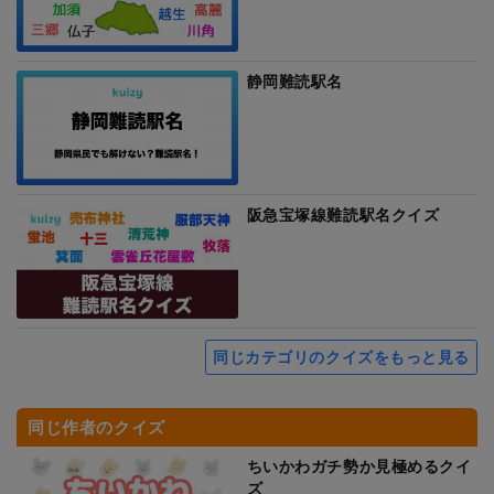
静岡難読駅名
阪急宝塚線難読駅名クイズ
同じカテゴリのクイズをもっと見る
同じ作者のクイズ
ちいかわガチ勢か見極めるクイ
ズ