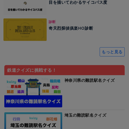
目を描いてわかるサイコパス度
診断
奇天烈探偵俱楽HO診断
もっと見る
鉄道クイズに挑戦する！
神奈川県の難読駅名クイズ
埼玉の難読駅名クイズ