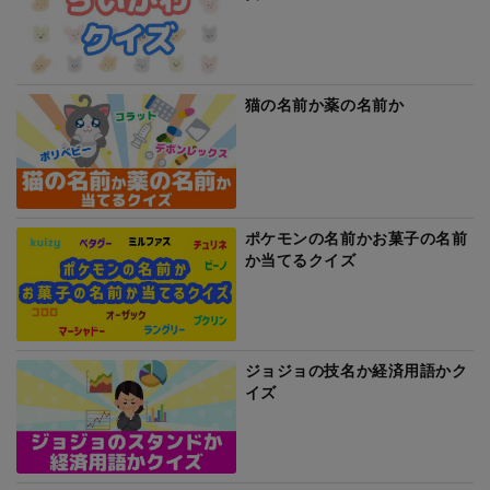
猫の名前か薬の名前か
ポケモンの名前かお菓子の名前
か当てるクイズ
ジョジョの技名か経済用語かク
イズ