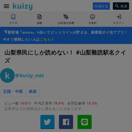
作成する
検索
クイズ
診断
お絵描き診断
大喜利
ログイン
新登場『aruco』✨歩いてビットコインが貯まる、新感覚ポイ活アプリ！
今すぐ挑戦したい人は
こちら
！
山梨県民にしか読めない！ #山梨難読駅名クイ
ズ
＠kuizy_net
北陸・中部
鉄道
ビュー数
14073
平均正答率
79.6%
全問正解率
15.5%
正答率などの反映は少し遅れることがあります。