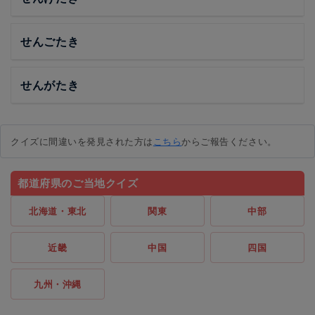
せんごたき
せんがたき
クイズに間違いを発見された方は
こちら
からご報告ください。
都道府県のご当地クイズ
北海道・東北
関東
中部
近畿
中国
四国
九州・沖縄