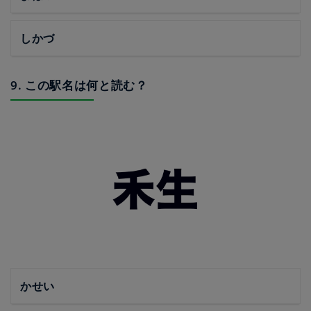
しかづ
9. この駅名は何と読む？
かせい