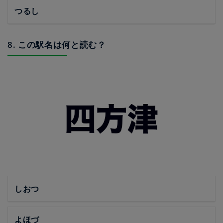
つるし
8. この駅名は何と読む？
しおつ
よほづ