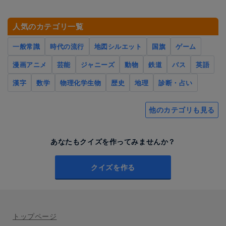
人気のカテゴリ一覧
一般常識
時代の流行
地図シルエット
国旗
ゲーム
漫画アニメ
芸能
ジャニーズ
動物
鉄道
バス
英語
漢字
数学
物理化学生物
歴史
地理
診断・占い
他のカテゴリも見る
あなたもクイズを作ってみませんか？
クイズを作る
トップページ