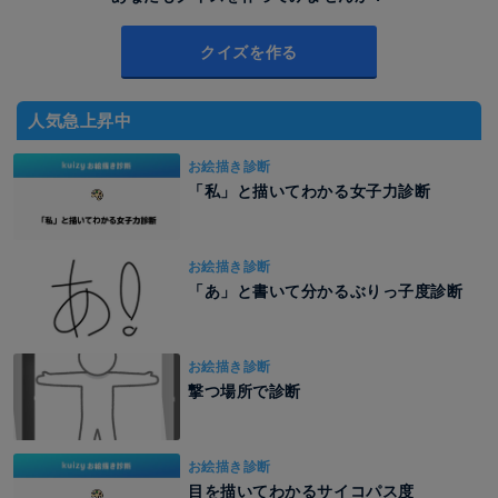
クイズを作る
人気急上昇中
お絵描き診断
「私」と描いてわかる女子力診断
お絵描き診断
「あ」と書いて分かるぶりっ子度診断
お絵描き診断
撃つ場所で診断
お絵描き診断
目を描いてわかるサイコパス度