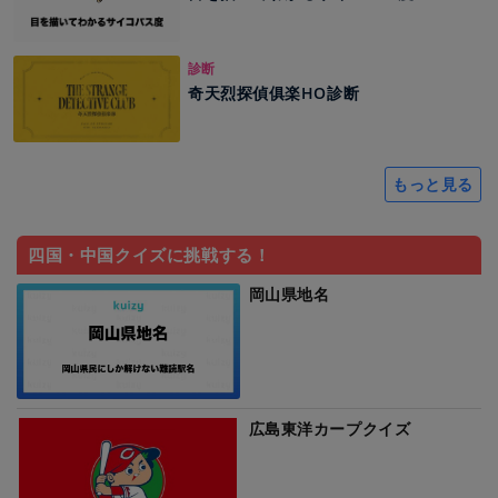
診断
奇天烈探偵俱楽HO診断
もっと見る
四国・中国クイズに挑戦する！
岡山県地名
広島東洋カープクイズ