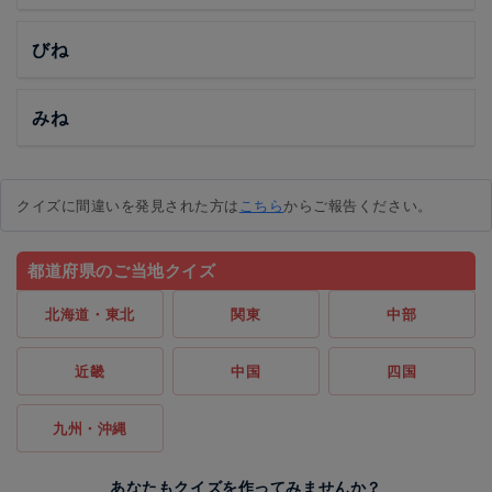
びね
みね
クイズに間違いを発見された方は
こちら
からご報告ください。
都道府県のご当地クイズ
北海道・東北
関東
中部
近畿
中国
四国
九州・沖縄
あなたもクイズを作ってみませんか？