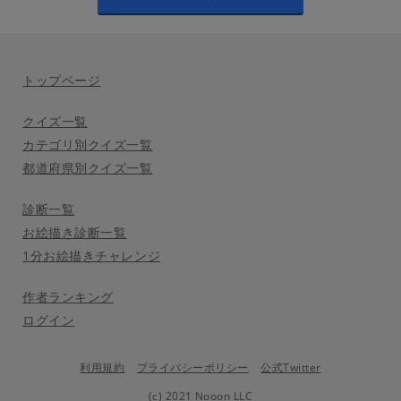
トップページ
クイズ一覧
カテゴリ別クイズ一覧
都道府県別クイズ一覧
診断一覧
お絵描き診断一覧
1分お絵描きチャレンジ
作者ランキング
ログイン
利用規約
プライバシーポリシー
公式Twitter
(c) 2021 Nooon LLC