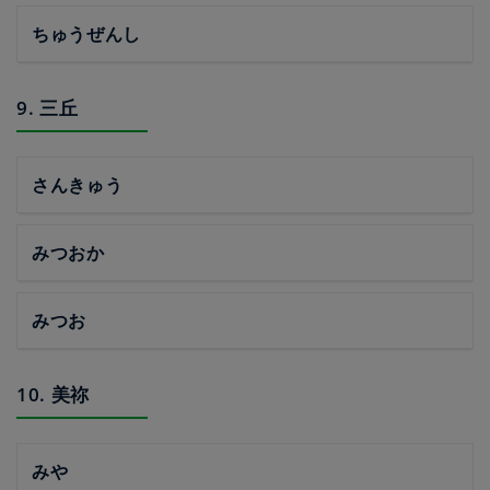
ちゅうぜんし
9. 三丘
さんきゅう
みつおか
みつお
10. 美祢
みや