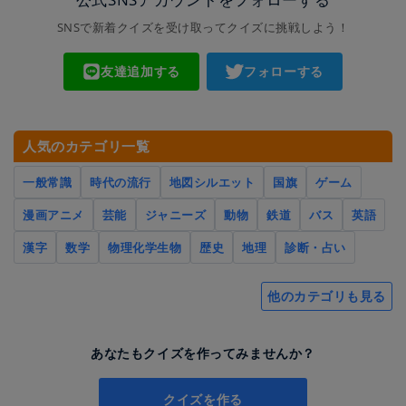
SNSで新着クイズを受け取ってクイズに挑戦しよう！
友達追加する
フォローする
人気のカテゴリ一覧
一般常識
時代の流行
地図シルエット
国旗
ゲーム
漫画アニメ
芸能
ジャニーズ
動物
鉄道
バス
英語
漢字
数学
物理化学生物
歴史
地理
診断・占い
他のカテゴリも見る
あなたもクイズを作ってみませんか？
クイズを作る