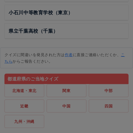
小石川中等教育学校（東京）
県立千葉高校（千葉）
クイズに間違いを発見された方は
作者
に直接ご連絡いただくか、
こ
ちら
からご報告ください。
都道府県のご当地クイズ
北海道・東北
関東
中部
近畿
中国
四国
九州・沖縄