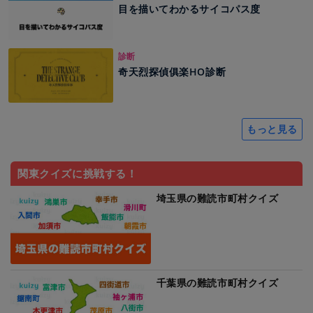
目を描いてわかるサイコパス度
診断
奇天烈探偵俱楽HO診断
もっと見る
関東クイズに挑戦する！
埼玉県の難読市町村クイズ
千葉県の難読市町村クイズ