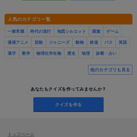
人気のカテゴリ一覧
一般常識
時代の流行
地図シルエット
国旗
ゲーム
漫画アニメ
芸能
ジャニーズ
動物
鉄道
バス
英語
漢字
数学
物理化学生物
歴史
地理
診断・占い
他のカテゴリも見る
あなたもクイズを作ってみませんか？
クイズを作る
トップページ