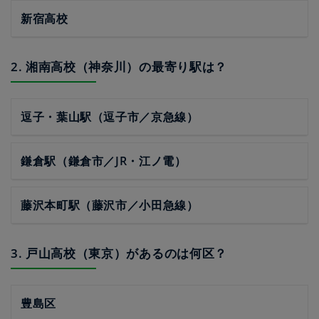
新宿高校
2. 湘南高校（神奈川）の最寄り駅は？
逗子・葉山駅（逗子市／京急線）
鎌倉駅（鎌倉市／JR・江ノ電）
藤沢本町駅（藤沢市／小田急線）
3. 戸山高校（東京）があるのは何区？
豊島区