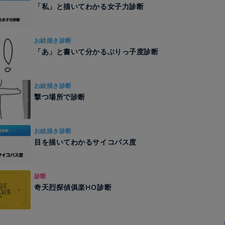
「私」と描いてわかる女子力診断
お絵描き診断
「あ」と書いて分かるぶりっ子度診断
お絵描き診断
撃つ場所で診断
お絵描き診断
目を描いてわかるサイコパス度
診断
奇天烈探偵俱楽HO診断