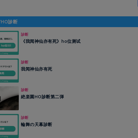
/HO診断
診断
《我闻神仙亦有死》ho位测试
診断
我闻神仙亦有死
診断
絶楽園HO診断第二弾
診断
輪舞の天幕診断