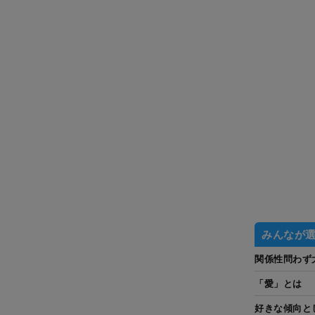
みんなが
関係性問わず
「愛」とは
好きな傾向と