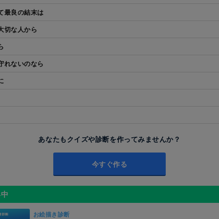
て最良の結末は
大切な人から
ら
守れないのなら
に
あなたもクイズや診断を作ってみませんか？
今すぐ作る
昇中
お絵描き診断