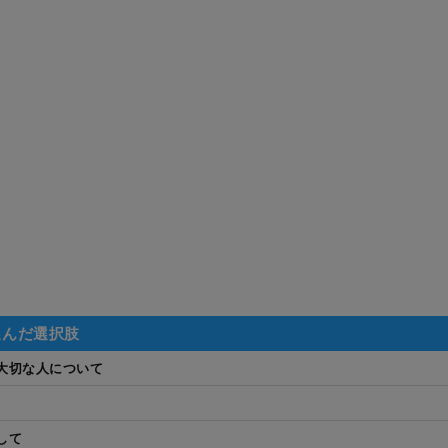
選んだ選択肢
大切な人について
して