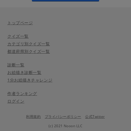
トップページ
クイズ一覧
カテゴリ別クイズ一覧
都道府県別クイズ一覧
診断一覧
お絵描き診断一覧
1分お絵描きチャレンジ
作者ランキング
ログイン
利用規約
プライバシーポリシー
公式Twitter
(c) 2021 Nooon LLC