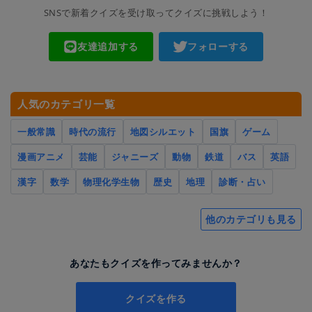
SNSで新着クイズを受け取ってクイズに挑戦しよう！
友達追加する
フォローする
人気のカテゴリ一覧
一般常識
時代の流行
地図シルエット
国旗
ゲーム
漫画アニメ
芸能
ジャニーズ
動物
鉄道
バス
英語
漢字
数学
物理化学生物
歴史
地理
診断・占い
他のカテゴリも見る
あなたもクイズを作ってみませんか？
クイズを作る