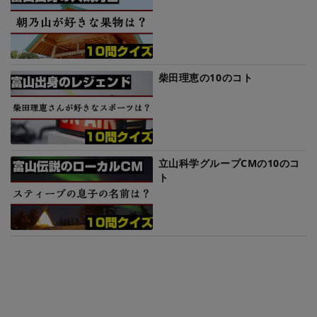
柴田理恵の10のコト
立山科学グループCMの10のコ
ト