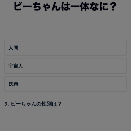
人間
宇宙人
妖精
3. ビーちゃんの性別は？