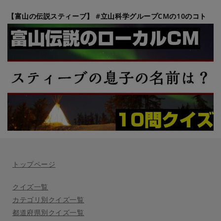
【富山の伝説スティーブ】 #立山科学グループCMの10のコト
トップページ
クイズ一覧
カテゴリ別クイズ一覧
都道府県別クイズ一覧