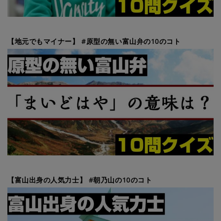
【地元でもマイナー】 #原型の無い富山弁の10のコト
【富山出身の人気力士】 #朝乃山の10のコト