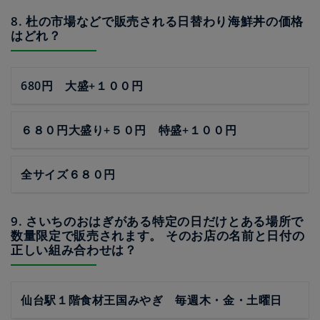
8. 杜の市場などで販売される日替わり海鮮丼の価格
はどれ？
680円 大盛+１００円
６８０円大盛り+５０円 特盛+１００円
全サイズ６８０円
9. さいちのおはぎがある特定の日だけとある場所で
数量限定で販売されます。 そのお店の名前と日付の
正しい組み合わせは？
仙台駅１階食材王国みやぎ 毎週木・金・土曜日