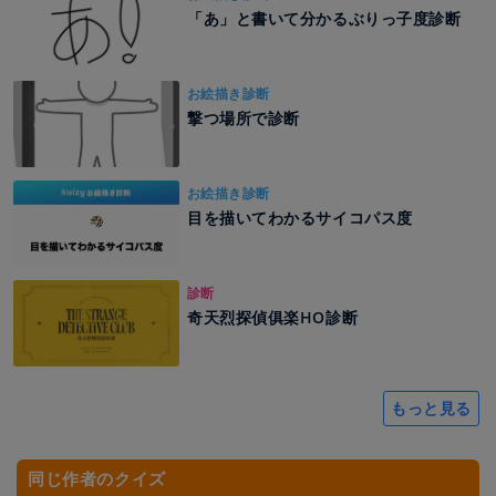
「あ」と書いて分かるぶりっ子度診断
お絵描き診断
撃つ場所で診断
お絵描き診断
目を描いてわかるサイコパス度
診断
奇天烈探偵俱楽HO診断
もっと見る
同じ作者のクイズ