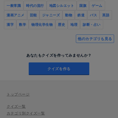
一般常識
時代の流行
地図シルエット
国旗
ゲーム
漫画アニメ
芸能
ジャニーズ
動物
鉄道
バス
英語
漢字
数学
物理化学生物
歴史
地理
診断・占い
他のカテゴリも見る
あなたもクイズを作ってみませんか？
クイズを作る
トップページ
クイズ一覧
カテゴリ別クイズ一覧