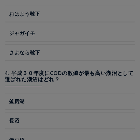
おはよう靴下
ジャガイモ
さよなら靴下
4. 平成３０年度にCODの数値が最も高い湖沼として
選ばれた湖沼はどれ？
釜房湖
長沼