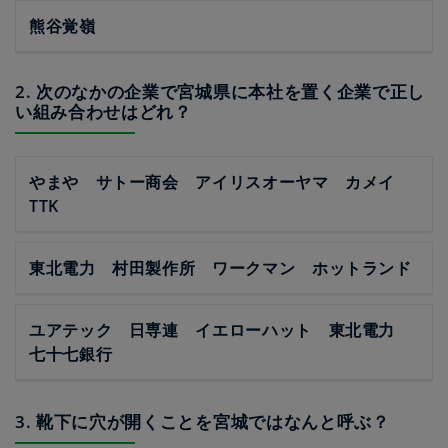
熊谷覚嶺
2. 次のなかの企業で宮城県に本社を置く企業で正し
い組み合わせはどれ？
やまや サトー商会 アイリスオーヤマ カメイ
TTK
東北電力 村田製作所 ワークマン ホットランド
ユアテック 日専連 イエローハット 東北電力
七十七銀行
3. 靴下に穴が開くことを宮城ではなんと呼ぶ？