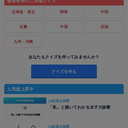
都道府県のご当地クイズ
北海道・東北
関東
中部
近畿
中国
四国
九州・沖縄
あなたもクイズを作ってみませんか？
クイズを作る
人気急上昇中
お絵描き診断
「私」と描いてわかる女子力診断
お絵描き診断