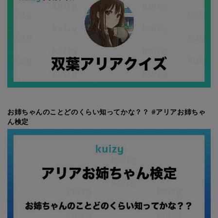
お姉ちゃんのことどのくらい知ってかな？？ #アリアお姉ちゃ
ん検定