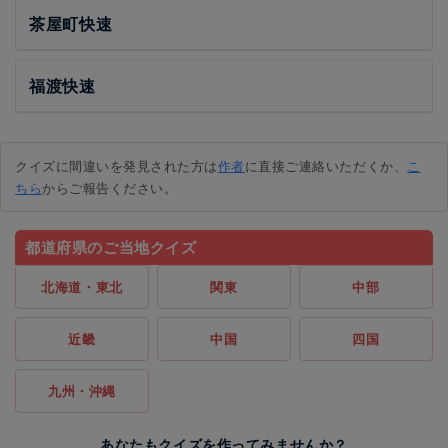
茶屋町快速
福渡快速
クイズに間違いを発見された方は
作者
に直接ご連絡いただくか、
こ
ちら
からご報告ください。
都道府県のご当地クイズ
北海道・東北
関東
中部
近畿
中国
四国
九州・沖縄
あなたもクイズを作ってみませんか？