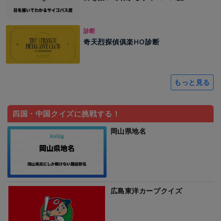
診断
奇天烈探偵俱楽HO診断
もっと見る
四国・中国クイズに挑戦する！
岡山県地名
広島東洋カープクイズ