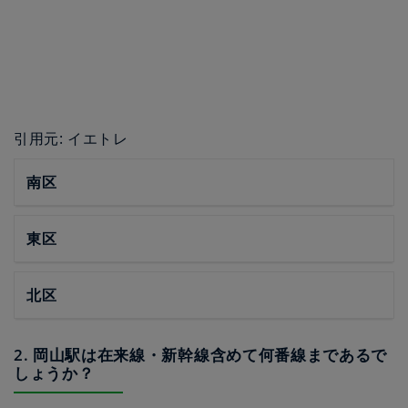
引用元: イエトレ
南区
東区
北区
2. 岡山駅は在来線・新幹線含めて何番線まであるで
しょうか？