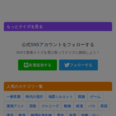
もっとクイズを見る
公式SNSアカウントをフォローする
SNSで新着クイズを受け取ってクイズに挑戦しよう！
友達追加する
フォローする
人気のカテゴリ一覧
一般常識
時代の流行
地図シルエット
国旗
ゲーム
漫画アニメ
芸能
ジャニーズ
動物
鉄道
バス
英語
漢字
数学
物理化学生物
歴史
地理
診断・占い