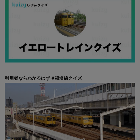
利用者ならわかるはず #福塩線クイズ