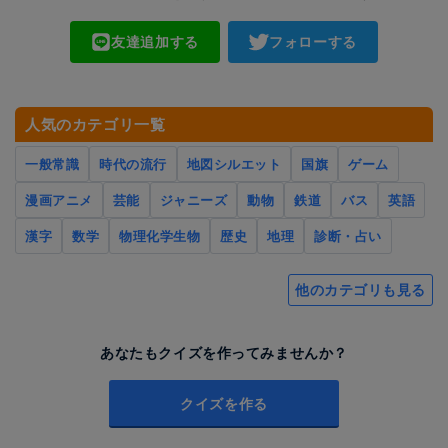
友達追加する
フォローする
人気のカテゴリ一覧
一般常識
時代の流行
地図シルエット
国旗
ゲーム
漫画アニメ
芸能
ジャニーズ
動物
鉄道
バス
英語
漢字
数学
物理化学生物
歴史
地理
診断・占い
他のカテゴリも見る
あなたもクイズを作ってみませんか？
クイズを作る