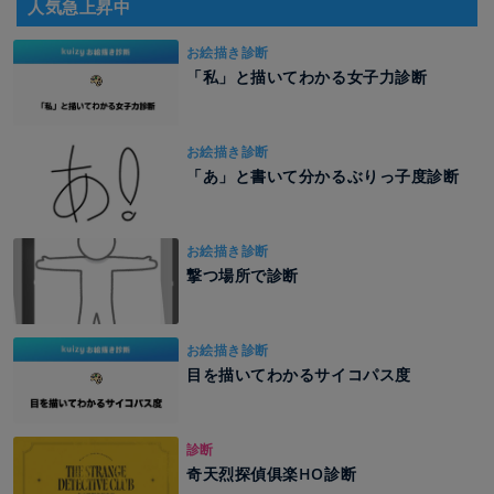
人気急上昇中
お絵描き診断
「私」と描いてわかる女子力診断
お絵描き診断
「あ」と書いて分かるぶりっ子度診断
お絵描き診断
撃つ場所で診断
お絵描き診断
目を描いてわかるサイコパス度
診断
奇天烈探偵俱楽HO診断