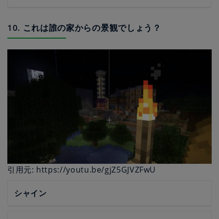
10. これは誰の家からの景観でしょう？
引用元: https://youtu.be/gjZ5GJVZFwU
シャイン