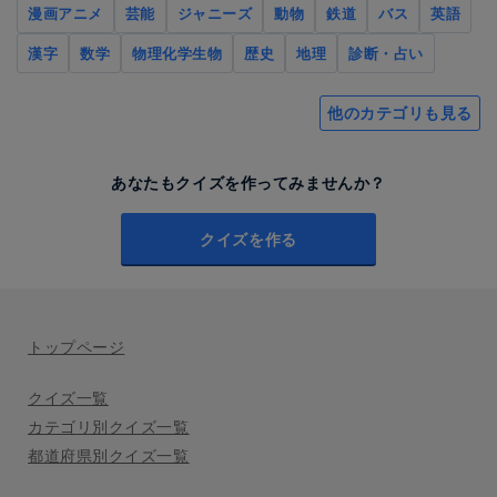
漫画アニメ
芸能
ジャニーズ
動物
鉄道
バス
英語
漢字
数学
物理化学生物
歴史
地理
診断・占い
他のカテゴリも見る
あなたもクイズを作ってみませんか？
クイズを作る
トップページ
クイズ一覧
カテゴリ別クイズ一覧
都道府県別クイズ一覧