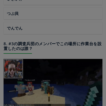
つぶ貝
でんでん
8. #3の調査兵団のメンバーでこの場所に作業台を設
置したのは誰？