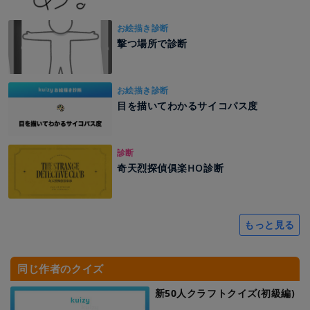
お絵描き診断
撃つ場所で診断
お絵描き診断
目を描いてわかるサイコパス度
診断
奇天烈探偵俱楽HO診断
もっと見る
同じ作者のクイズ
新50人クラフトクイズ(初級編)