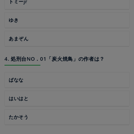
トミーjr
ゆき
あまぞん
4. 処刑台NO．01「炭火焼鳥」の作者は？
ばなな
はいはと
たかそう