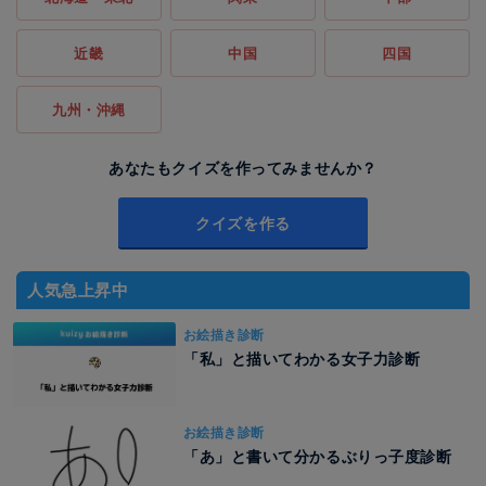
近畿
中国
四国
九州・沖縄
あなたもクイズを作ってみませんか？
クイズを作る
人気急上昇中
お絵描き診断
「私」と描いてわかる女子力診断
お絵描き診断
「あ」と書いて分かるぶりっ子度診断