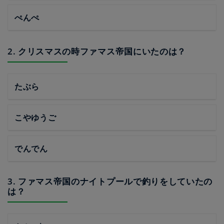
ぺんぺ
2. クリスマスの時ファマス帝国にいたのは？
たぶら
こやゆうご
でんでん
3. ファマス帝国のナイトプールで釣りをしていたの
は？