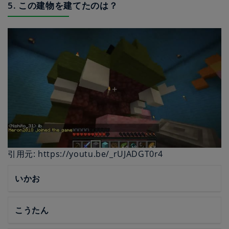
5. この建物を建てたのは？
引用元: https://youtu.be/_rUJADGT0r4
いかお
こうたん