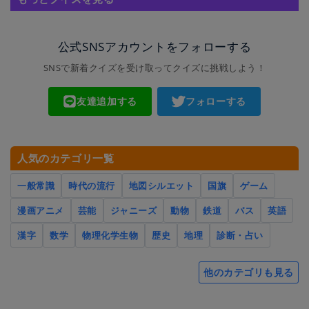
公式SNSアカウントをフォローする
SNSで新着クイズを受け取ってクイズに挑戦しよう！
友達追加する
フォローする
人気のカテゴリ一覧
一般常識
時代の流行
地図シルエット
国旗
ゲーム
漫画アニメ
芸能
ジャニーズ
動物
鉄道
バス
英語
漢字
数学
物理化学生物
歴史
地理
診断・占い
他のカテゴリも見る