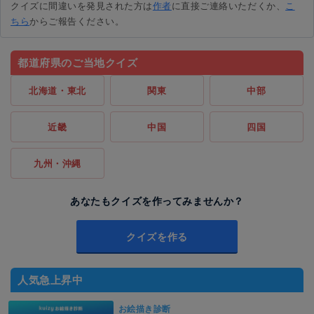
クイズに間違いを発見された方は
作者
に直接ご連絡いただくか、
こ
ちら
からご報告ください。
都道府県のご当地クイズ
北海道・東北
関東
中部
近畿
中国
四国
九州・沖縄
あなたもクイズを作ってみませんか？
クイズを作る
人気急上昇中
お絵描き診断