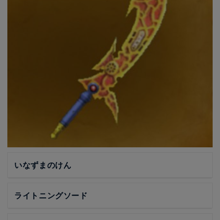
いなずまのけん
ライトニングソード