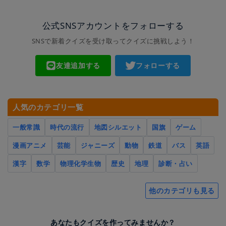
公式SNSアカウントをフォローする
SNSで新着クイズを受け取ってクイズに挑戦しよう！
友達追加する
フォローする
人気のカテゴリ一覧
一般常識
時代の流行
地図シルエット
国旗
ゲーム
漫画アニメ
芸能
ジャニーズ
動物
鉄道
バス
英語
漢字
数学
物理化学生物
歴史
地理
診断・占い
他のカテゴリも見る
あなたもクイズを作ってみませんか？