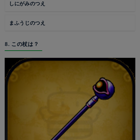
しにがみのつえ
まふうじのつえ
8. この杖は？