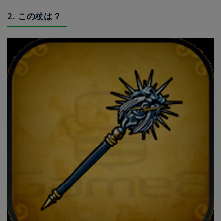
2. この杖は？