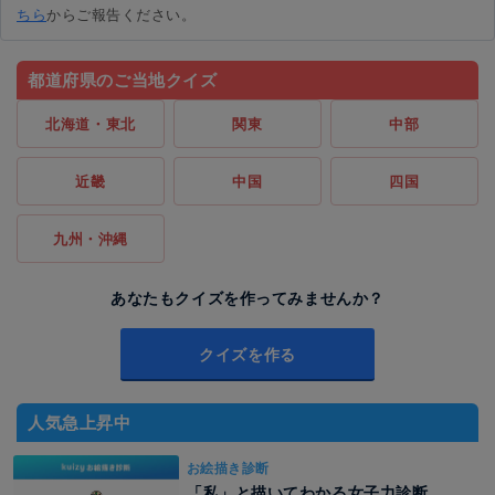
ちら
からご報告ください。
都道府県のご当地クイズ
北海道・東北
関東
中部
近畿
中国
四国
九州・沖縄
あなたもクイズを作ってみませんか？
クイズを作る
人気急上昇中
お絵描き診断
「私」と描いてわかる女子力診断