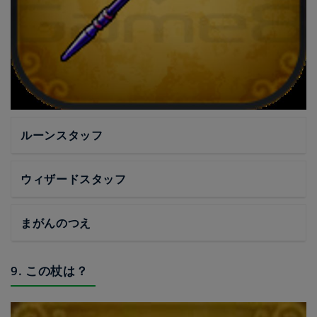
ルーンスタッフ
ウィザードスタッフ
まがんのつえ
9. この杖は？