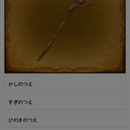
かしのつえ
すぎのつえ
ひのきのつえ