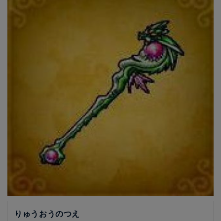
りゅうおうのつえ