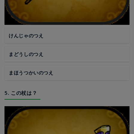
けんじゃのつえ
まどうしのつえ
まほうつかいのつえ
5. この杖は？