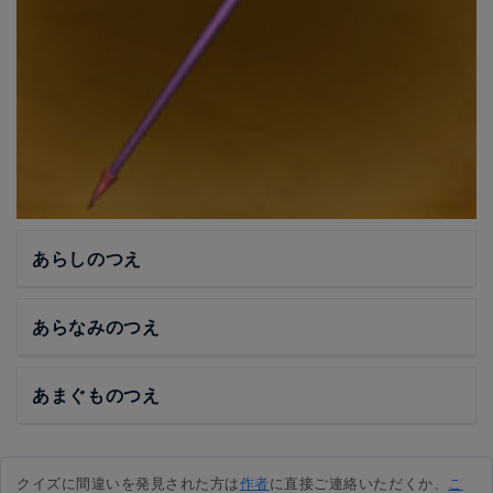
あらしのつえ
あらなみのつえ
あまぐものつえ
クイズに間違いを発見された方は
作者
に直接ご連絡いただくか、
こ