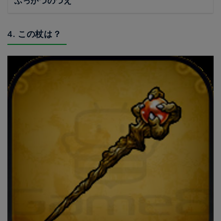
ふっかつのつえ
4. この杖は？