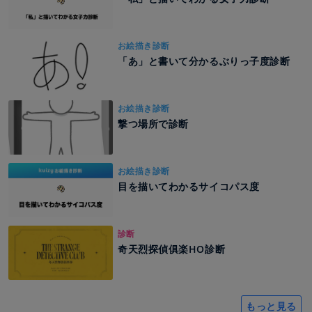
お絵描き診断
「あ」と書いて分かるぶりっ子度診断
お絵描き診断
撃つ場所で診断
お絵描き診断
目を描いてわかるサイコパス度
診断
奇天烈探偵俱楽HO診断
もっと見る