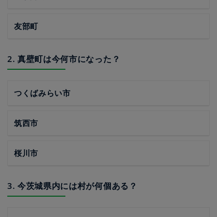
友部町
2. 真壁町は今何市になった？
つくばみらい市
筑西市
桜川市
3. 今茨城県内には村が何個ある？