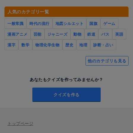
人気のカテゴリ一覧
一般常識
時代の流行
地図シルエット
国旗
ゲーム
漫画アニメ
芸能
ジャニーズ
動物
鉄道
バス
英語
漢字
数学
物理化学生物
歴史
地理
診断・占い
他のカテゴリも見る
あなたもクイズを作ってみませんか？
クイズを作る
トップページ