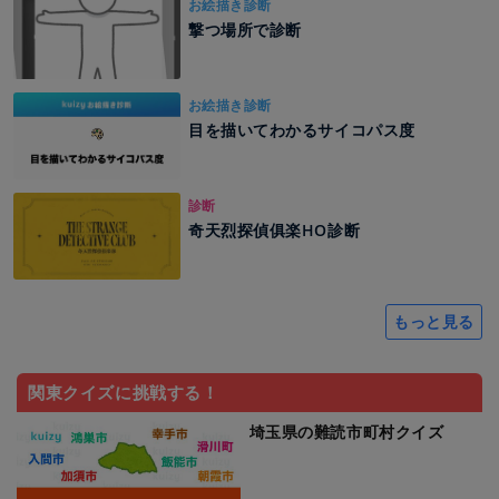
お絵描き診断
撃つ場所で診断
お絵描き診断
目を描いてわかるサイコパス度
診断
奇天烈探偵俱楽HO診断
もっと見る
関東クイズに挑戦する！
埼玉県の難読市町村クイズ