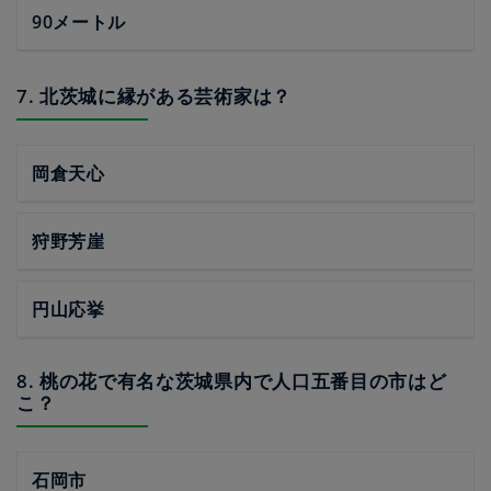
90メートル
7. 北茨城に縁がある芸術家は？
岡倉天心
狩野芳崖
円山応挙
8. 桃の花で有名な茨城県内で人口五番目の市はど
こ？
石岡市