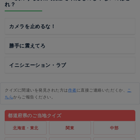
れ？
カメラを止めるな！
勝手に震えてろ
イニシエーション・ラブ
クイズに間違いを発見された方は
作者
に直接ご連絡いただくか、
こ
ちら
からご報告ください。
都道府県のご当地クイズ
北海道・東北
関東
中部