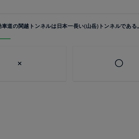
自動車道の関越トンネルは日本一長い(山岳)トンネルである。
×
◯