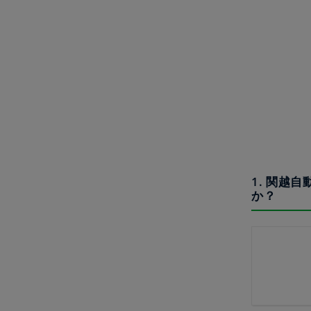
1. 関越
か？