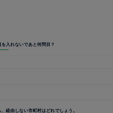
問題を入れないであと何問目？
うち、経由しない市町村はどれでしょう。