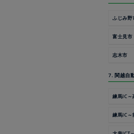
ふじみ野
富士見市
志木市
7. 関越
練馬IC～
練馬IC～
大泉JCT