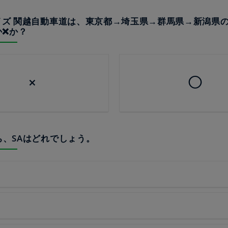
❌クイズ 関越自動車道は、東京都→埼玉県→群馬県→新潟県
か❌か？
×
◯
うち、SAはどれでしょう。