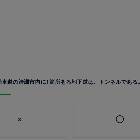
自動車道の清瀬市内に1箇所ある地下道は、トンネルである。
×
◯