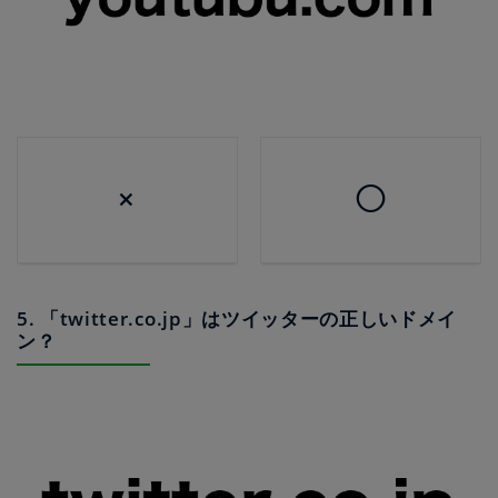
×
◯
5. 「twitter.co.jp」はツイッターの正しいドメイ
ン？