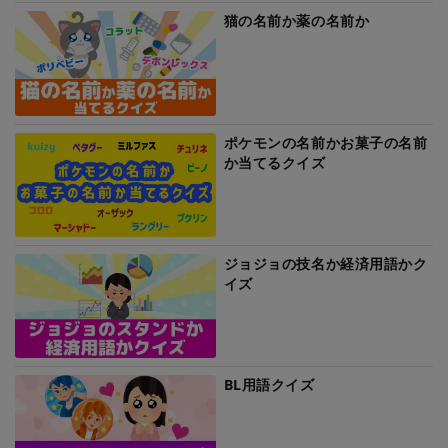
猫の名前か薬の名前か
ポケモンの名前かお菓子の名前
か当てるクイズ
ジョジョの技名か経済用語かク
イズ
BL用語クイズ