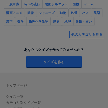
一般常識
時代の流行
地図シルエット
国旗
ゲーム
漫画アニメ
芸能
ジャニーズ
動物
鉄道
バス
英語
漢字
数学
物理化学生物
歴史
地理
診断・占い
他のカテゴリも見る
あなたもクイズを作ってみませんか？
クイズを作る
トップページ
クイズ一覧
カテゴリ別クイズ一覧