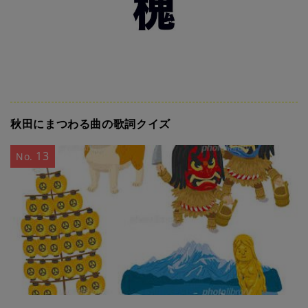
秋田にまつわる曲の歌詞クイズ
13
No.