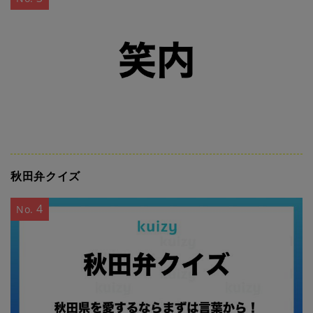
秋田弁クイズ
4
No.