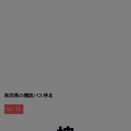
秋田県の難読バス停名
12
No.