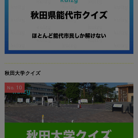
秋田大学クイズ
10
No.