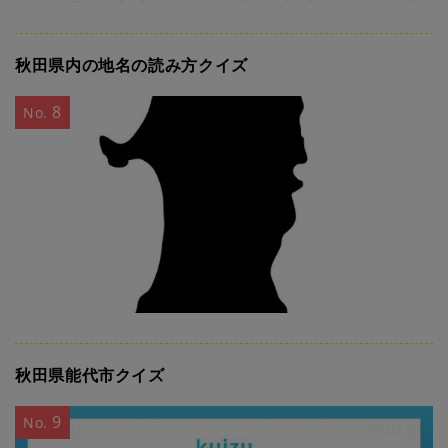
秋田県内の地名の読み方クイズ
8
No.
秋田県能代市クイズ
9
No.