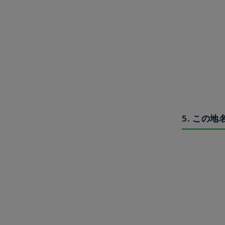
5. この