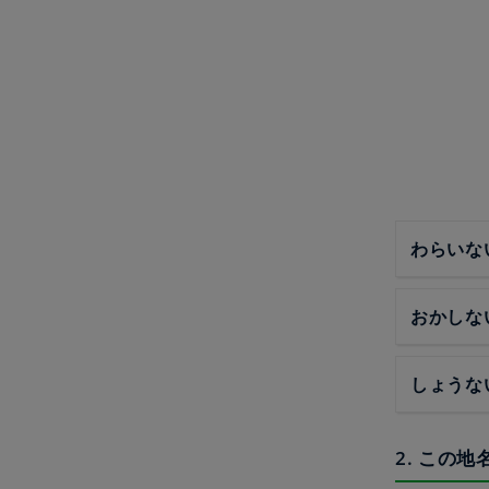
わらいな
おかしな
しょうな
2. この