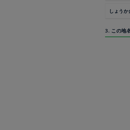
しょうか
3. この