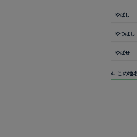
やばし
やつはし
やばせ
4. この