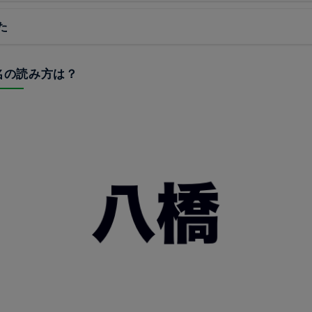
た
地名の読み方は？