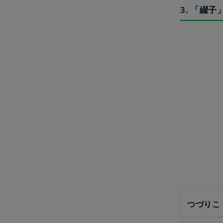
3. 「綴
つづりこ