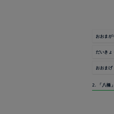
おおまが
だいきょ
おおまげ
2. 「八