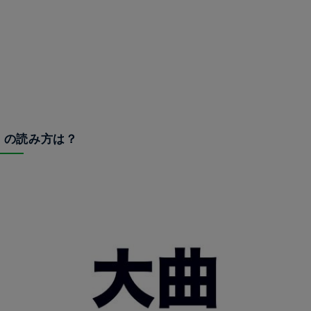
曲」の読み方は？