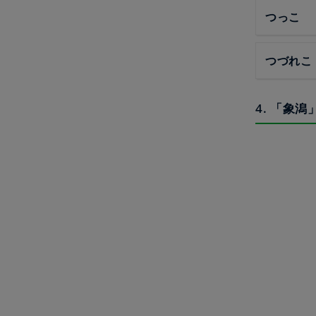
つっこ
つづれこ
4. 「象