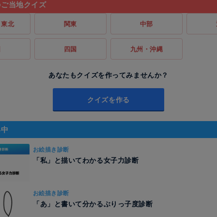
のご当地クイズ
・東北
関東
中部
国
四国
九州・沖縄
あなたもクイズを作ってみませんか？
クイズを作る
昇中
お絵描き診断
「私」と描いてわかる女子力診断
お絵描き診断
「あ」と書いて分かるぶりっ子度診断