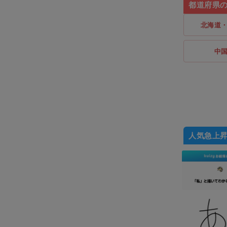
都道府県
北海道
中
人気急上