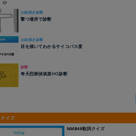
お絵描き診断
撃つ場所で診断
お絵描き診断
目を描いてわかるサイコパス度
診断
奇天烈探偵俱楽HO診断
のクイズ
NMB48歌詞クイズ