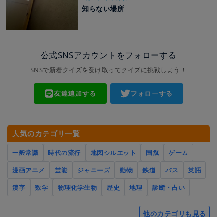
知らない場所
公式SNSアカウントをフォローする
SNSで新着クイズを受け取ってクイズに挑戦しよう！
友達追加する
フォローする
人気のカテゴリ一覧
一般常識
時代の流行
地図シルエット
国旗
ゲーム
漫画アニメ
芸能
ジャニーズ
動物
鉄道
バス
英語
漢字
数学
物理化学生物
歴史
地理
診断・占い
他のカテゴリも見る