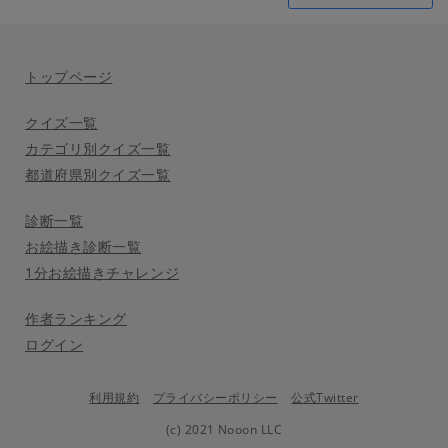
トップページ
クイズ一覧
カテゴリ別クイズ一覧
都道府県別クイズ一覧
診断一覧
お絵描き診断一覧
1分お絵描きチャレンジ
作者ランキング
ログイン
利用規約
プライバシーポリシー
公式Twitter
(c) 2021 Nooon LLC