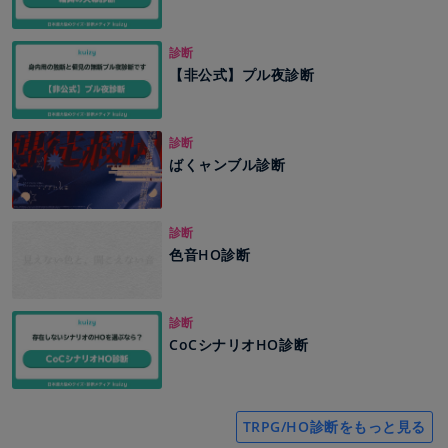
診断
【非公式】プル夜診断
診断
ばくャンブル診断
診断
色音HO診断
診断
CoCシナリオHO診断
TRPG/HO診断をもっと見る