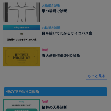
お絵描き診断
撃つ場所で診断
お絵描き診断
目を描いてわかるサイコパス度
診断
奇天烈探偵俱楽HO診断
もっと見る
他のTRPG/HO診断
診断
輪舞の天幕診断