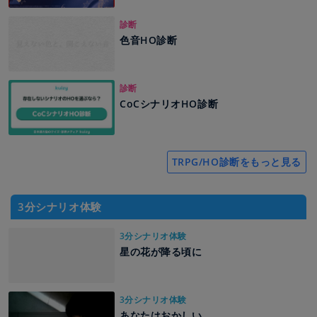
診断
色音HO診断
診断
CoCシナリオHO診断
TRPG/HO診断をもっと見る
3分シナリオ体験
3分シナリオ体験
星の花が降る頃に
3分シナリオ体験
あなたはおかしい