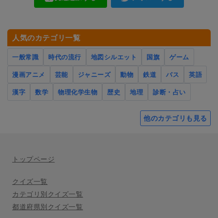
人気のカテゴリ一覧
一般常識
時代の流行
地図シルエット
国旗
ゲーム
漫画アニメ
芸能
ジャニーズ
動物
鉄道
バス
英語
漢字
数学
物理化学生物
歴史
地理
診断・占い
他のカテゴリも見る
トップページ
クイズ一覧
カテゴリ別クイズ一覧
都道府県別クイズ一覧