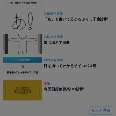
お絵描き診断
「あ」と書いて分かるぶりっ子度診断
お絵描き診断
撃つ場所で診断
お絵描き診断
目を描いてわかるサイコパス度
診断
奇天烈探偵俱楽HO診断
もっと見る