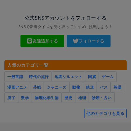
公式SNSアカウントをフォローする
SNSで新着クイズを受け取ってクイズに挑戦しよう！
友達追加する
フォローする
人気のカテゴリ一覧
一般常識
時代の流行
地図シルエット
国旗
ゲーム
漫画アニメ
芸能
ジャニーズ
動物
鉄道
バス
英語
漢字
数学
物理化学生物
歴史
地理
診断・占い
他のカテゴリも見る