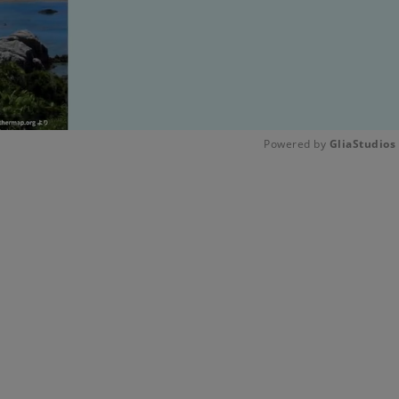
Powered by 
GliaStudios
Unmute