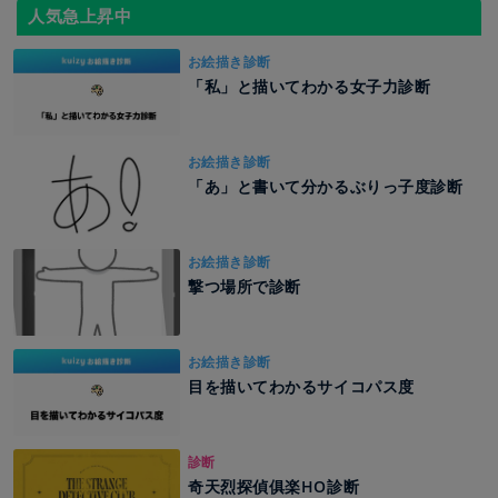
人気急上昇中
お絵描き診断
「私」と描いてわかる女子力診断
お絵描き診断
「あ」と書いて分かるぶりっ子度診断
お絵描き診断
撃つ場所で診断
お絵描き診断
目を描いてわかるサイコパス度
診断
奇天烈探偵俱楽HO診断