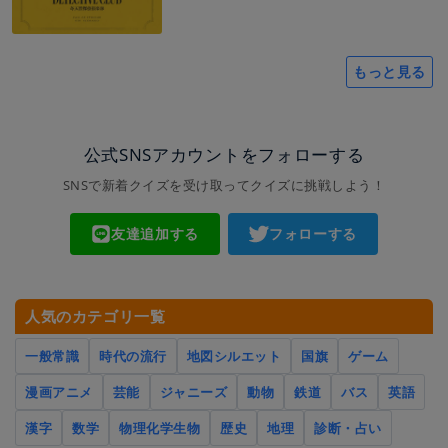
もっと見る
公式SNSアカウントをフォローする
SNSで新着クイズを受け取ってクイズに挑戦しよう！
友達追加する
フォローする
人気のカテゴリ一覧
一般常識
時代の流行
地図シルエット
国旗
ゲーム
漫画アニメ
芸能
ジャニーズ
動物
鉄道
バス
英語
漢字
数学
物理化学生物
歴史
地理
診断・占い