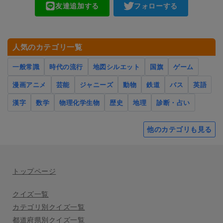
友達追加する
フォローする
人気のカテゴリ一覧
一般常識
時代の流行
地図シルエット
国旗
ゲーム
漫画アニメ
芸能
ジャニーズ
動物
鉄道
バス
英語
漢字
数学
物理化学生物
歴史
地理
診断・占い
他のカテゴリも見る
トップページ
クイズ一覧
カテゴリ別クイズ一覧
都道府県別クイズ一覧