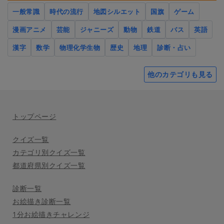
一般常識
時代の流行
地図シルエット
国旗
ゲーム
漫画アニメ
芸能
ジャニーズ
動物
鉄道
バス
英語
漢字
数学
物理化学生物
歴史
地理
診断・占い
他のカテゴリも見る
トップページ
クイズ一覧
カテゴリ別クイズ一覧
都道府県別クイズ一覧
診断一覧
お絵描き診断一覧
1分お絵描きチャレンジ