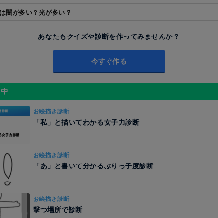
には闇が多い？光が多い？
あなたもクイズや診断を作ってみませんか？
今すぐ作る
昇中
お絵描き診断
「私」と描いてわかる女子力診断
お絵描き診断
「あ」と書いて分かるぶりっ子度診断
お絵描き診断
撃つ場所で診断