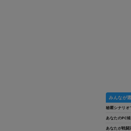
みんなが
秘匿シナリオ
あなたのPC
あなたが戦闘