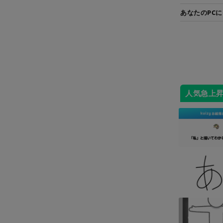
あなたのPC
人気急上