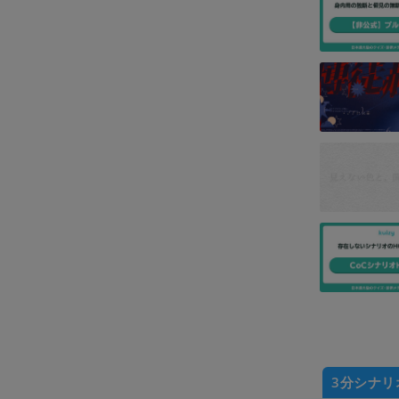
3分シナリ