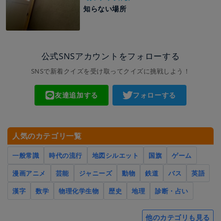
知らない場所
公式SNSアカウントをフォローする
SNSで新着クイズを受け取ってクイズに挑戦しよう！
友達追加する
フォローする
人気のカテゴリ一覧
一般常識
時代の流行
地図シルエット
国旗
ゲーム
漫画アニメ
芸能
ジャニーズ
動物
鉄道
バス
英語
漢字
数学
物理化学生物
歴史
地理
診断・占い
他のカテゴリも見る