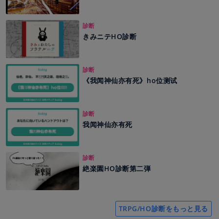
診断
きみニテHO診断
診断
《我闻神仙亦有死》ho位测试
診断
我闻神仙亦有死
診断
絶楽園HO診断第二弾
TRPG/HO診断をもっと見る