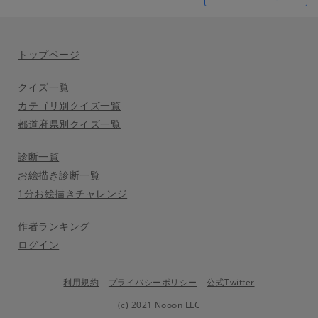
トップページ
クイズ一覧
カテゴリ別クイズ一覧
都道府県別クイズ一覧
診断一覧
お絵描き診断一覧
1分お絵描きチャレンジ
作者ランキング
ログイン
利用規約
プライバシーポリシー
公式Twitter
(c) 2021 Nooon LLC