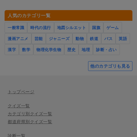
人気のカテゴリ一覧
一般常識
時代の流行
地図シルエット
国旗
ゲーム
漫画アニメ
芸能
ジャニーズ
動物
鉄道
バス
英語
漢字
数学
物理化学生物
歴史
地理
診断・占い
他のカテゴリも見る
トップページ
クイズ一覧
カテゴリ別クイズ一覧
都道府県別クイズ一覧
診断一覧