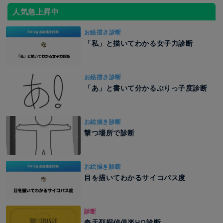
人気急上昇中
お絵描き診断
「私」と描いてわかる女子力診断
お絵描き診断
「あ」と書いて分かるぶりっ子度診断
お絵描き診断
撃つ場所で診断
お絵描き診断
目を描いてわかるサイコパス度
診断
奇天烈探偵俱楽HO診断