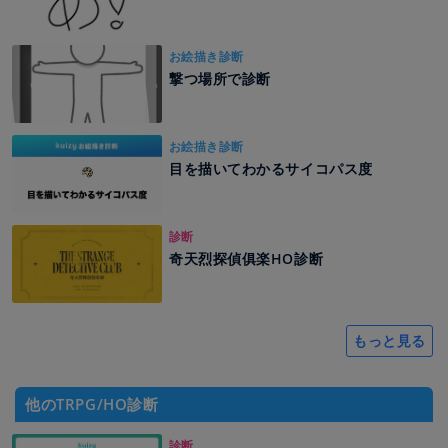
お絵描き診断
撃つ場所で診断
お絵描き診断
目を描いてわかるサイコパス度
診断
奇天烈探偵俱楽HO診断
もっと見る
他のTRPG/HO診断
診断