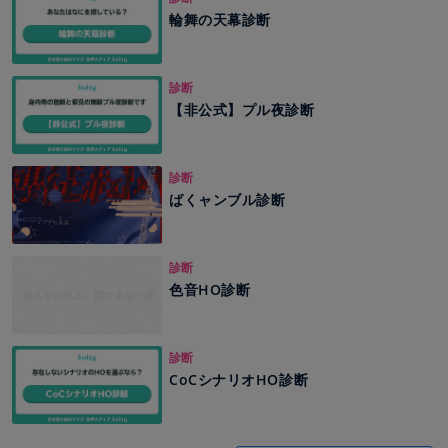
輪舞の天幕診断
診断
【非公式】プル夜診断
診断
ばくャンブル診断
診断
色音HO診断
診断
CoCシナリオHO診断