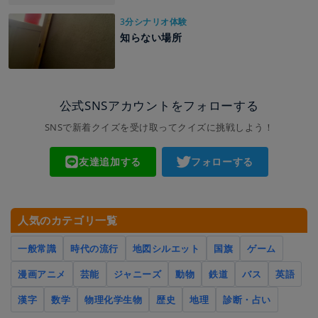
3分シナリオ体験
知らない場所
公式SNSアカウントをフォローする
SNSで新着クイズを受け取ってクイズに挑戦しよう！
友達追加する
フォローする
人気のカテゴリ一覧
一般常識
時代の流行
地図シルエット
国旗
ゲーム
漫画アニメ
芸能
ジャニーズ
動物
鉄道
バス
英語
漢字
数学
物理化学生物
歴史
地理
診断・占い