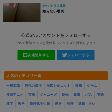
3分シナリオ体験
知らない場所
公式SNSアカウントをフォローする
SNSで新着クイズを受け取ってクイズに挑戦しよう！
友達追加する
フォローする
人気のカテゴリ一覧
一般常識
時代の流行
地図シルエット
国旗
ゲーム
漫画アニメ
芸能
ジャニーズ
動物
鉄道
バス
英語
漢字
数学
物理化学生物
歴史
地理
診断・占い