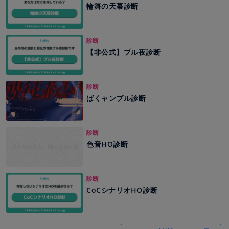
輪舞の天幕診断
診断
【非公式】プル夜診断
診断
ばくャンブル診断
診断
色音HO診断
診断
CoCシナリオHO診断