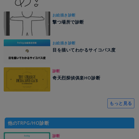
お絵描き診断
撃つ場所で診断
お絵描き診断
目を描いてわかるサイコパス度
診断
奇天烈探偵俱楽HO診断
もっと見る
他のTRPG/HO診断
診断