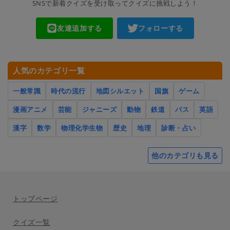
SNSで新着クイズを受け取ってクイズに挑戦しよう！
友達追加する
フォローする
人気のカテゴリ一覧
一般常識
時代の流行
地図シルエット
国旗
ゲーム
漫画アニメ
芸能
ジャニーズ
動物
鉄道
バス
英語
漢字
数学
物理化学生物
歴史
地理
診断・占い
他のカテゴリも見る
トップページ
クイズ一覧