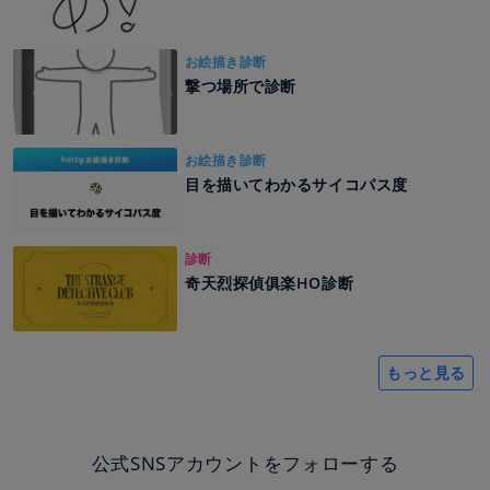
お絵描き診断
撃つ場所で診断
お絵描き診断
目を描いてわかるサイコパス度
診断
奇天烈探偵俱楽HO診断
もっと見る
公式SNSアカウントをフォローする